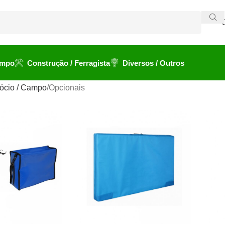
ampo
Construção / Ferragista
Diversos / Outros
ócio / Campo
Opcionais