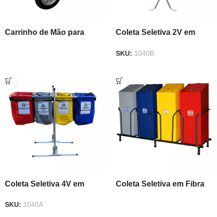
Carrinho de Mão para
Coleta Seletiva 2V em
Coleta de Lixo
Lona
SKU:
1040B
Coleta Seletiva 4V em
Coleta Seletiva em Fibra
Lona
com Tampo
SKU:
1040A