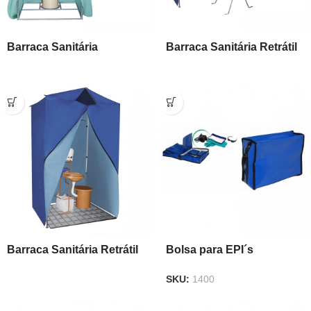
Barraca Sanitária
Barraca Sanitária Retrátil
Reflorestamento
Flex
Barraca Sanitária Retrátil
Bolsa para EPI´s
Flex Max
SKU:
1400