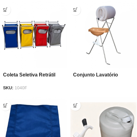
Coleta Seletiva Retrátil
Conjunto Lavatório
Conjunto – 4 unidades
Apache
SKU:
1040F