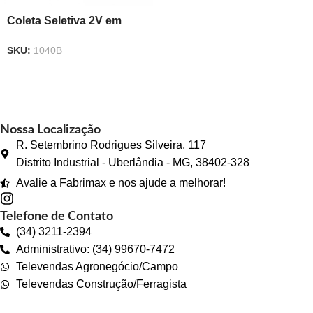
Coleta Seletiva 2V em
Lona
SKU:
1040B
Nossa Localização
R. Setembrino Rodrigues Silveira, 117
Distrito Industrial - Uberlândia - MG, 38402-328
Avalie a Fabrimax e nos ajude a melhorar!
Telefone de Contato
(34) 3211-2394
Administrativo: (34) 99670-7472
Televendas Agronegócio/Campo
Televendas Construção/Ferragista