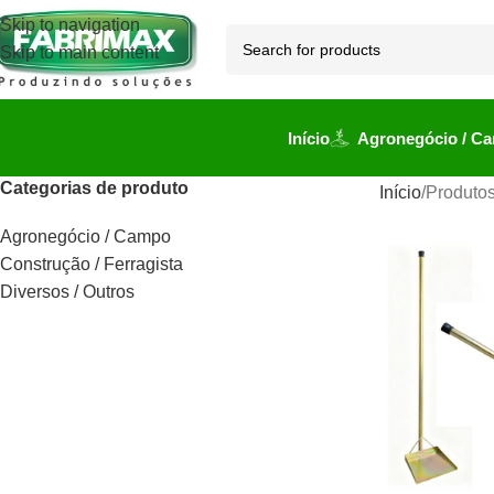
Skip to navigation
Skip to main content
Início
Agronegócio / C
Categorias de produto
Início
Produtos
Agronegócio / Campo
Construção / Ferragista
Diversos / Outros