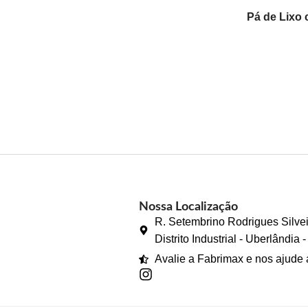
Pá de Lixo 
de Lixo de
Nossa Localização
R. Setembrino Rodrigues Silvei
Distrito Industrial - Uberlândia
Avalie a Fabrimax e nos ajude 