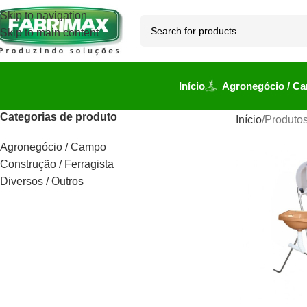
Skip to navigation
Skip to main content
Início
Agronegócio / C
Categorias de produto
Início
Produtos
Agronegócio / Campo
Construção / Ferragista
Diversos / Outros