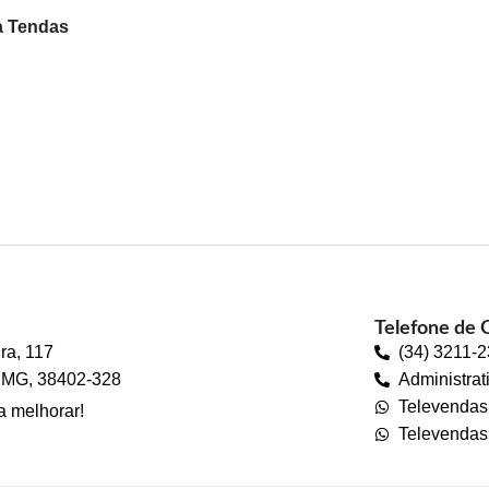
a Tendas
Telefone de 
ra, 117
(34) 3211-
 - MG, 38402-328
Administrat
Televenda
a melhorar!
Televendas