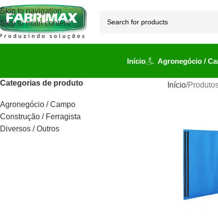
Skip to navigation
Skip to main content
Início
Agronegócio / C
Categorias de produto
Início
Produtos
Agronegócio / Campo
Construção / Ferragista
Diversos / Outros