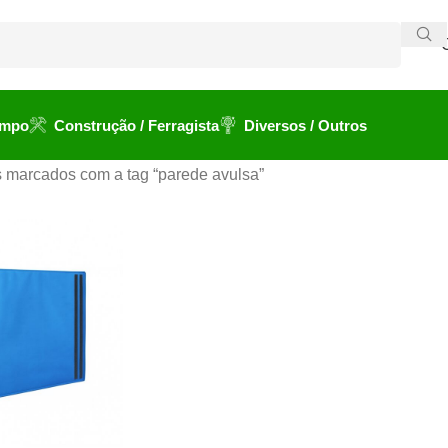
ampo
Construção / Ferragista
Diversos / Outros
 marcados com a tag “parede avulsa”