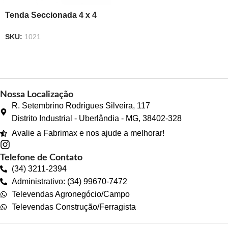
Tenda Seccionada 4 x 4
SKU:
1021
Nossa Localização
R. Setembrino Rodrigues Silveira, 117
Distrito Industrial - Uberlândia - MG, 38402-328
Avalie a Fabrimax e nos ajude a melhorar!
Telefone de Contato
(34) 3211-2394
Administrativo: (34) 99670-7472
Televendas Agronegócio/Campo
Televendas Construção/Ferragista