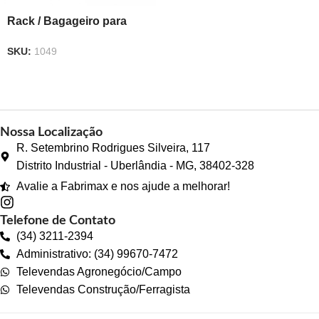
Rack / Bagageiro para
Escadas Universal
SKU:
1049
Nossa Localização
R. Setembrino Rodrigues Silveira, 117
Distrito Industrial - Uberlândia - MG, 38402-328
Avalie a Fabrimax e nos ajude a melhorar!
Telefone de Contato
(34) 3211-2394
Administrativo: (34) 99670-7472
Televendas Agronegócio/Campo
Televendas Construção/Ferragista