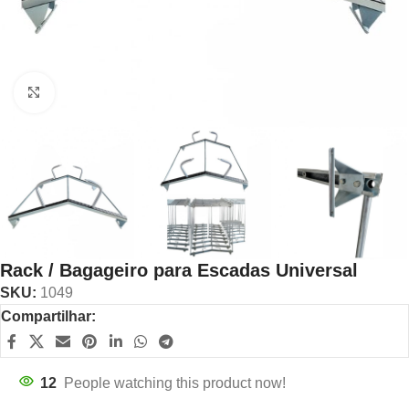
Click to enlarge
Rack / Bagageiro para Escadas Universal
SKU:
1049
Compartilhar:
12
People watching this product now!