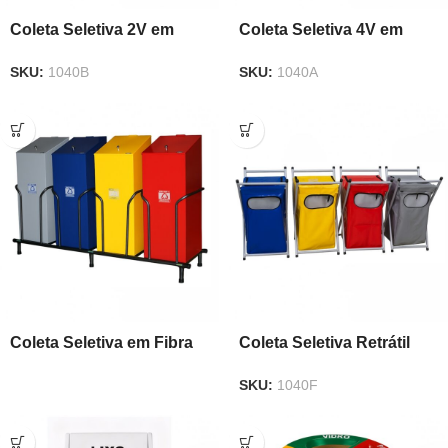
Coleta Seletiva 2V em
Coleta Seletiva 4V em
Lona
Lona
SKU:
1040B
SKU:
1040A
Coleta Seletiva em Fibra
Coleta Seletiva Retrátil
com Tampo
Conjunto – 4 unidades
SKU:
1040F