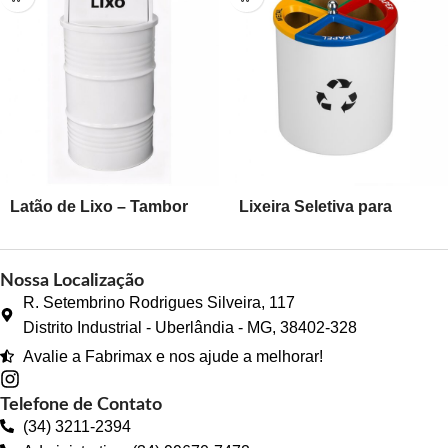
Latão de Lixo – Tambor
Lixeira Seletiva para
200 lts
Escritório
Nossa Localização
R. Setembrino Rodrigues Silveira, 117
Distrito Industrial - Uberlândia - MG, 38402-328
Avalie a Fabrimax e nos ajude a melhorar!
Telefone de Contato
(34) 3211-2394