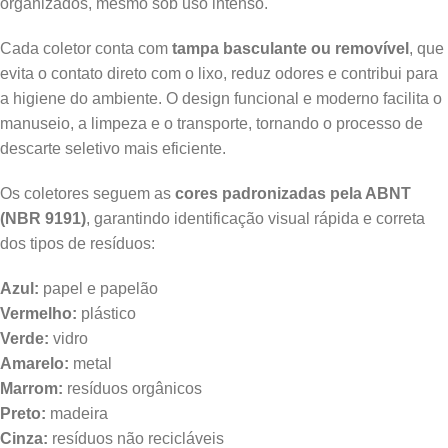
organizados, mesmo sob uso intenso.
Cada coletor conta com
tampa basculante ou removível
, que
evita o contato direto com o lixo, reduz odores e contribui para
a higiene do ambiente. O design funcional e moderno facilita o
manuseio, a limpeza e o transporte, tornando o processo de
descarte seletivo mais eficiente.
Os coletores seguem as
cores padronizadas pela ABNT
(NBR 9191)
, garantindo identificação visual rápida e correta
dos tipos de resíduos:
Azul:
papel e papelão
Vermelho:
plástico
Verde:
vidro
Amarelo:
metal
Marrom:
resíduos orgânicos
Preto:
madeira
Cinza:
resíduos não recicláveis