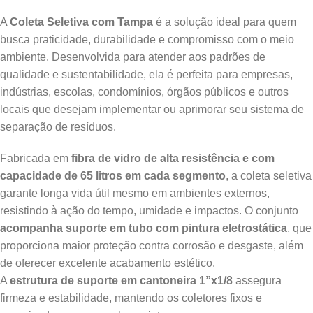
A
Coleta Seletiva com Tampa
é a solução ideal para quem
busca praticidade, durabilidade e compromisso com o meio
ambiente. Desenvolvida para atender aos padrões de
qualidade e sustentabilidade, ela é perfeita para empresas,
indústrias, escolas, condomínios, órgãos públicos e outros
locais que desejam implementar ou aprimorar seu sistema de
separação de resíduos.
Fabricada em
fibra de vidro de alta resistência e com
capacidade de 65 litros em cada segmento
, a coleta seletiva
garante longa vida útil mesmo em ambientes externos,
resistindo à ação do tempo, umidade e impactos. O conjunto
acompanha suporte em tubo com pintura eletrostática
, que
proporciona maior proteção contra corrosão e desgaste, além
de oferecer excelente acabamento estético.
A
estrutura de suporte em cantoneira 1”x1/8
assegura
firmeza e estabilidade, mantendo os coletores fixos e