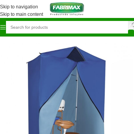
Skip to navigation
Skip to main content
Início
Agronegócio / Campo
Barracas Sanitárias