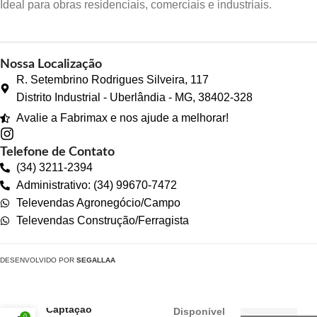
Ideal para obras residenciais, comerciais e industriais.
Nossa Localização
R. Setembrino Rodrigues Silveira, 117
Distrito Industrial - Uberlândia - MG, 38402-328
Avalie a Fabrimax e nos ajude a melhorar!
Telefone de Contato
(34) 3211-2394
Administrativo: (34) 99670-7472
Televendas Agronegócio/Campo
Televendas Construção/Ferragista
DESENVOLVIDO POR
SEGALLAA
Grelha Linear
para
Captação
Disponível
0