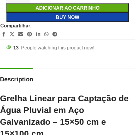
ADICIONAR AO CARRINHO
BUY NOW
Compartilhar:
13
People watching this product now!
Description
Grelha Linear para Captação de
Água Pluvial em Aço
Galvanizado – 15×50 cm e
15×100 cm