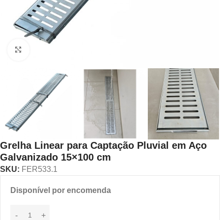
Click to enlarge
Grelha Linear para Captação Pluvial em Aço
Galvanizado 15×100 cm
SKU:
FER533.1
Disponível por encomenda