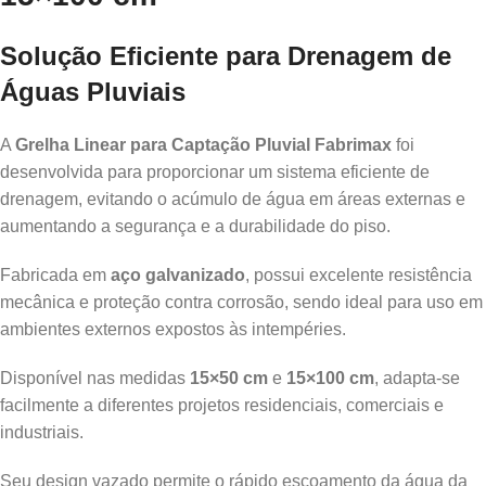
Solução Eficiente para Drenagem de
Águas Pluviais
A
Grelha Linear para Captação Pluvial Fabrimax
foi
desenvolvida para proporcionar um sistema eficiente de
drenagem, evitando o acúmulo de água em áreas externas e
aumentando a segurança e a durabilidade do piso.
Fabricada em
aço galvanizado
, possui excelente resistência
mecânica e proteção contra corrosão, sendo ideal para uso em
ambientes externos expostos às intempéries.
Disponível nas medidas
15×50 cm
e
15×100 cm
, adapta-se
facilmente a diferentes projetos residenciais, comerciais e
industriais.
Seu design vazado permite o rápido escoamento da água da