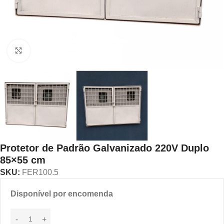
Click to enlarge
Protetor de Padrão Galvanizado 220V Duplo
85×55 cm
SKU:
FER100.5
Disponível por encomenda