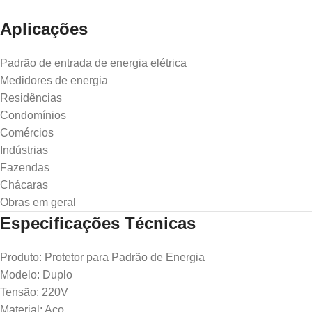
Aplicações
Padrão de entrada de energia elétrica
Medidores de energia
Residências
Condomínios
Comércios
Indústrias
Fazendas
Chácaras
Obras em geral
Especificações Técnicas
Produto: Protetor para Padrão de Energia
Modelo: Duplo
Tensão: 220V
Material: Aço